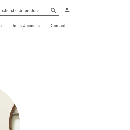
os
Infos & conseils
Contact