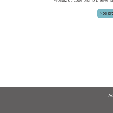
Profitez du code promo Bienvenue
Nos pro
Ac